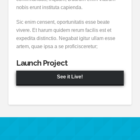
nobis erunt instituta capienda.
Sic enim censent, oportunitatis esse beate
vivere. Et harum quidem rerum facilis est et
expedita distinctio. Negabat igitur ullam esse
artem, quae ipsa a se proficisceretur;
Launch Project
See it Live!