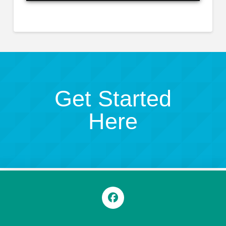
Get Started
Here